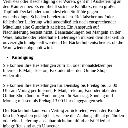
Verlustes oder Beschädigung der Waren, geht mit Auslieferung an
den Käufer über. Es empfiehlt sich eine Kühlbox, einen großen
Topf mit Deckel oder zumindest eine Stofftüte gegen
wetterbedingte Schäden bereitzustellen. Bei falscher und/oder
fehlerhafter Lieferung wird ausschließlich nach entsprechender
Mitteilung eine Gutschrift geleistet. Ein Anspruch auf
Nachlieferung besteht nicht. Beanstandungen bei Mängeln an der
Ware, falsche oder fehlerhafte Lieferungen müssen dem Bäckerbub
unverzüglich mitgeteilt werden. Der Bäckerbub entscheidet, ob die
Ware wieder abgeholt wird.
Kündigung
Sie können Ihre Bestellungen zum 15. oder monatsletzen per
Internet, E-Mail, Telefon, Fax oder über den Online Shop
widerrufen.
Sie können Ihre Bestellungen für Dienstag bis Freitag bis 13.00
Uhr am Vortag per Internet, E-Mail, Telefon, Fax oder über den
Online Shop ändern. Änderungen für Samstag, Sonntag und
Montag müssen bis Freitag 13.00 Uhr eingegangen sein.
Der Bäckerbub kann vom Vertrag zurücktreten, wenn der Kunde
falsche Angaben getätigt hat, welche die Zahlungspflicht gefährden
oder eine Lieferung absehbar nichtdurchführbar ist. Hierbei
inbegriffen sind auch Unwetter.