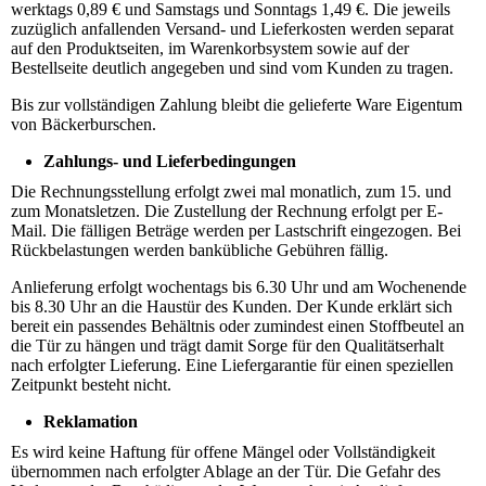
werktags 0,89 € und Samstags und Sonntags 1,49 €. Die jeweils
zuzüglich anfallenden Versand- und Lieferkosten werden separat
auf den Produktseiten, im Warenkorbsystem sowie auf der
Bestellseite deutlich angegeben und sind vom Kunden zu tragen.
Bis zur vollständigen Zahlung bleibt die gelieferte Ware Eigentum
von Bäckerburschen.
Zahlungs- und Lieferbedingungen
Die Rechnungsstellung erfolgt zwei mal monatlich, zum 15. und
zum Monatsletzen. Die Zustellung der Rechnung erfolgt per E-
Mail. Die fälligen Beträge werden per Lastschrift eingezogen. Bei
Rückbelastungen werden bankübliche Gebühren fällig.
Anlieferung erfolgt wochentags bis 6.30 Uhr und am Wochenende
bis 8.30 Uhr an die Haustür des Kunden. Der Kunde erklärt sich
bereit ein passendes Behältnis oder zumindest einen Stoffbeutel an
die Tür zu hängen und trägt damit Sorge für den Qualitätserhalt
nach erfolgter Lieferung. Eine Liefergarantie für einen speziellen
Zeitpunkt besteht nicht.
Reklamation
Es wird keine Haftung für offene Mängel oder Vollständigkeit
übernommen nach erfolgter Ablage an der Tür. Die Gefahr des